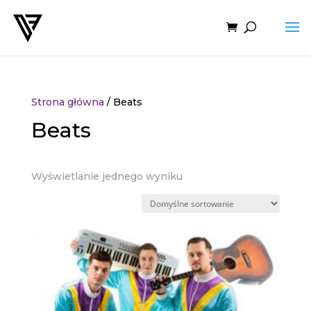
yszukiwarka
roduktów
Strona główna
/ Beats
Beats
Wyświetlanie jednego wyniku