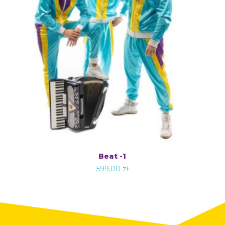
Beat -1
599,00
zł