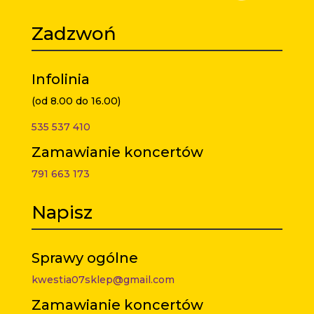
Zadzwoń
Infolinia
(od 8.00 do 16.00)
535 537 410
Zamawianie koncertów
791 663 173
Napisz
Sprawy ogólne
kwestia07sklep@gmail.com
Zamawianie koncertów