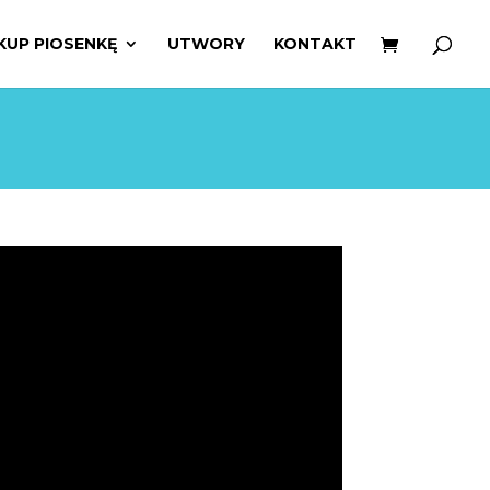
zukiwarka
duktów
KUP PIOSENKĘ
UTWORY
KONTAKT