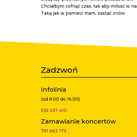
Chciałbym cofnąć czas, tak aby milość w na
Taką jak w pamieci mam, zastać znów
Zadzwoń
Infolinia
(od 8.00 do 16.00)
535 537 410
Zamawianie koncertów
791 663 173