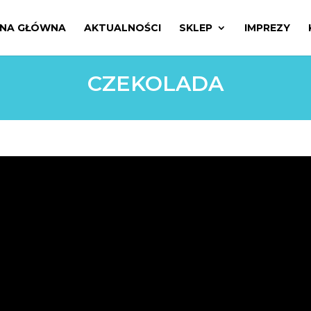
Wys
pro
NA GŁÓWNA
AKTUALNOŚCI
SKLEP
IMPREZY
CZEKOLADA