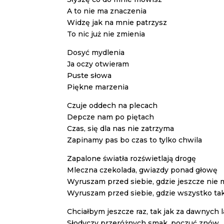
A to nie ma znaczenia
Widzę jak na mnie patrzysz
To nic już nie zmienia
Dosyć mydlenia
Ja oczy otwieram
Puste słowa
Piękne marzenia
Czuje oddech na plecach
Depcze nam po piętach
Czas, się dla nas nie zatrzyma
Zapinamy pas bo czas to tylko chwila
Zapalone światła rozświetlają drogę
Mleczna czekolada, gwiazdy ponad głowę
Wyruszam przed siebie, gdzie jeszcze nie
Wyruszam przed siebie, gdzie wszystko ta
Chciałbym jeszcze raz, tak jak za dawnych l
Słodyczy przeróżnych smak, poczuć znów