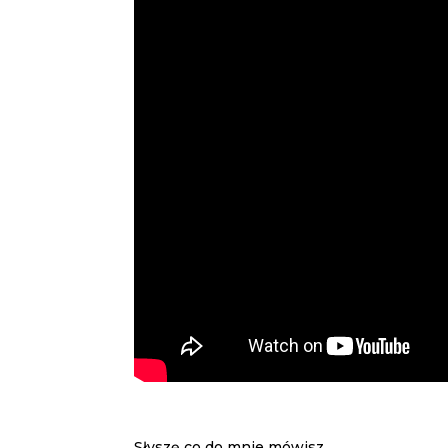
Słyszę co do mnie mówisz